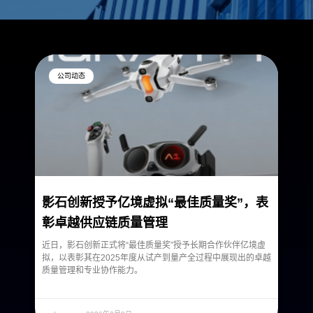
Page
Page
公司动态
影石创新授予亿境虚拟“最佳质量奖”，表
彰卓越供应链质量管理
近日，影石创新正式将“最佳质量奖”授予长期合作伙伴亿境虚
拟，以表彰其在2025年度从试产到量产全过程中展现出的卓越
质量管理和专业协作能力。
READ MORE »