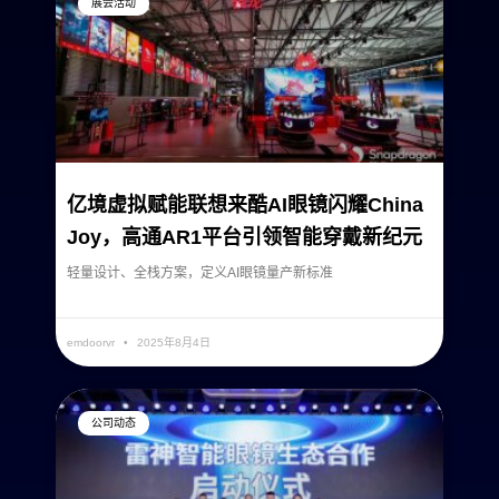
展会活动
亿境虚拟赋能联想来酷AI眼镜闪耀China
Joy，高通AR1平台引领智能穿戴新纪元
轻量设计、全栈方案，定义AI眼镜量产新标准
READ MORE »
emdoorvr
2025年8月4日
公司动态