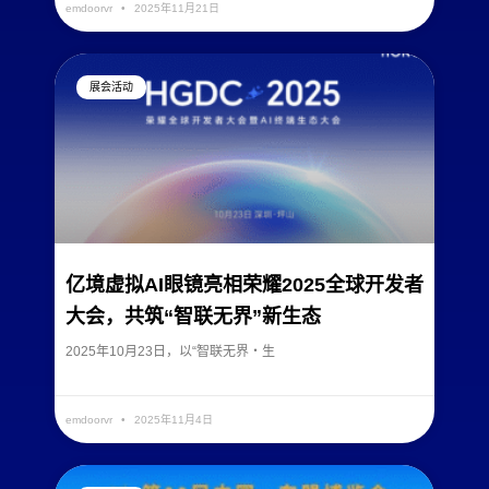
emdoorvr
2025年11月21日
展会活动
亿境虚拟AI眼镜亮相荣耀2025全球开发者
大会，共筑“智联无界”新生态
2025年10月23日，以“智联无界・生
READ MORE »
emdoorvr
2025年11月4日