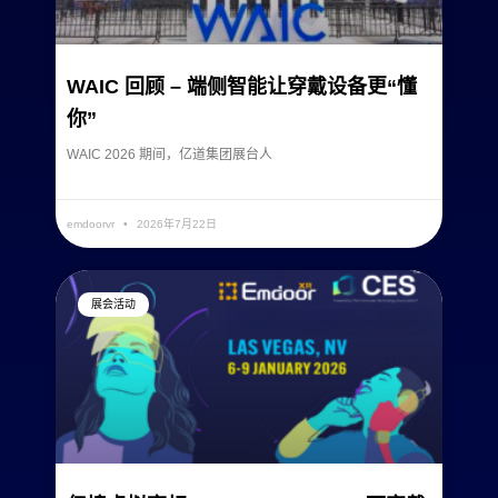
WAIC 回顾 – 端侧智能让穿戴设备更“懂
你”
WAIC 2026 期间，亿道集团展台人
READ MORE »
emdoorvr
2026年7月22日
展会活动