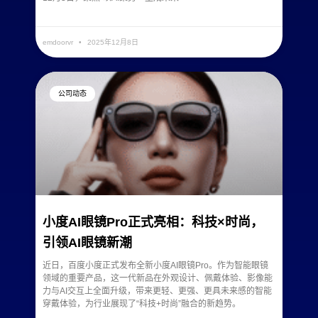
READ MORE »
emdoorvr
2025年12月8日
公司动态
小度AI眼镜Pro正式亮相：科技×时尚，
引领AI眼镜新潮
近日，百度小度正式发布全新小度AI眼镜Pro。作为智能眼镜
领域的重要产品，这一代新品在外观设计、佩戴体验、影像能
力与AI交互上全面升级，带来更轻、更强、更具未来感的智能
穿戴体验，为行业展现了“科技+时尚”融合的新趋势。