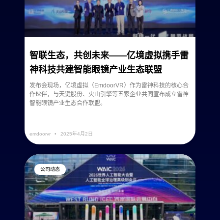
智联生态，共创未来——亿境虚拟携手雷
神科技共建智能眼镜产业生态联盟
发布会现场，亿境虚拟（EmdoorVR）作为雷神科技的核心合
作伙伴，与天键股份、火山引擎等五家企业共同宣布成立雷神
智能眼镜产业生态合作联盟。
READ MORE »
emdoorvr
2025年4月2日
公司动态