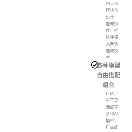
构支持
模块化
设计，
能像插
件一样
快速接
入新功
能或模
型
各种模型
自由搭配
组合
自研平
台可灵
活配置
多种AI
模型，
厂商能