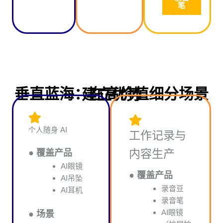
笔
垂直蓝海：在高价值细分场景建立优势
个人随身 AI
工作记录与
内容生产
● 覆盖产品
AI眼镜
● 覆盖产品
AI吊坠
录音豆
AI耳机
录音笔
AI眼镜
● 场景