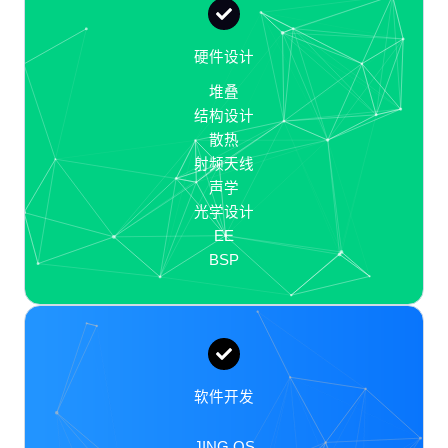
硬件设计
堆叠
结构设计
散热
射频天线
声学
光学设计
EE
BSP
软件开发
JING OS