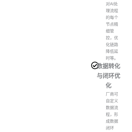
对AI处
理流程
的每个
节点精
细管
控，优
化链路
降低延
时等。
数据转化
与闭环优
化
厂商可
自定义
数据流
程，形
成数据
闭环