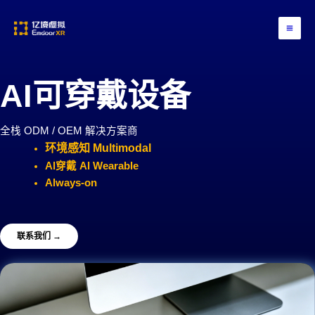
跳
至
内
容
AI可穿戴设备
全栈 ODM / OEM 解决方案商
环境感知 Multimodal
Al穿戴 Al Wearable
Always-on
联系我们 →