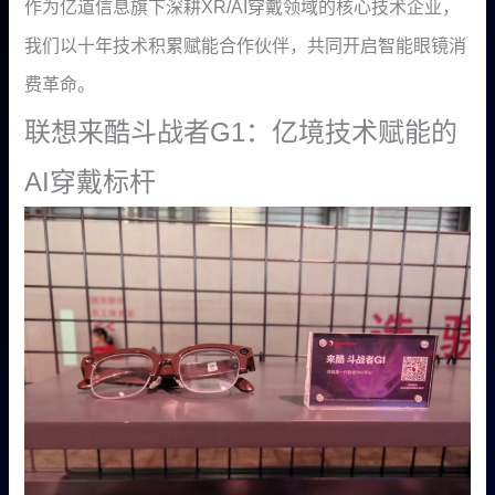
作为亿道信息旗下深耕XR/AI穿戴领域的核心技术企业，
我们以十年技术积累赋能合作伙伴，共同开启智能眼镜消
费革命。
联想来酷斗战者G1：亿境技术赋能的
AI穿戴标杆