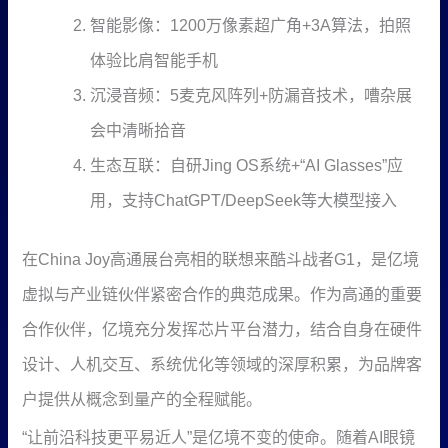
智能影像：1200万像素超广角+3A算法，拍照
体验比肩智能手机
沉浸音频：5麦克风阵列+防漏音技术，嘈杂展
会中清晰拾音
生态互联：自研Jing OS系统+“AI Glasses”应
用，支持ChatGPT/DeepSeek等大模型接入
在China Joy高通展台亮相的联想来酷斗战者G1，是亿境
虚拟与产业链伙伴紧密合作的典范成果。作为高通的重要
合作伙伴，亿境充分发挥芯片平台潜力，结合自身在硬件
设计、人机交互、系统优化等领域的深厚积累，为品牌客
户提供从概念到量产的全程赋能。
“让前沿科技更平易近人”是亿境不变的使命。随着AI眼镜