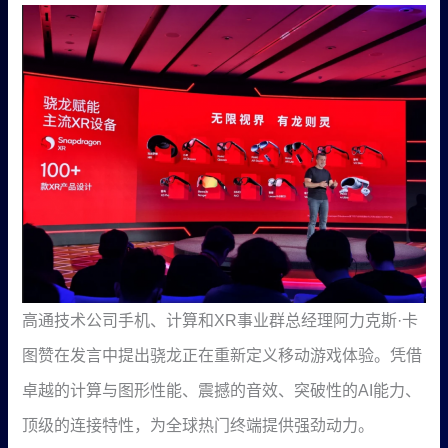
高通技术公司手机、计算和XR事业群总经理阿力克斯·卡
图赞在发言中提出骁龙正在重新定义移动游戏体验。凭借
卓越的计算与图形性能、震撼的音效、突破性的AI能力、
顶级的连接特性，为全球热门终端提供强劲动力。