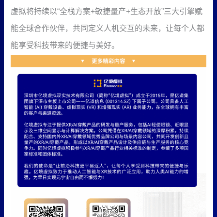
虚拟将持续以“全栈方案+敏捷量产+生态开放”三大引擎赋
能全球合作伙伴，共同定义人机交互的未来，让每个人都
能享受科技带来的便捷与美好。