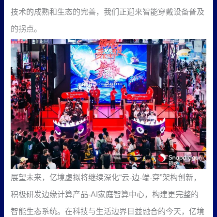
技术的成熟和生态的完善，我们正迎来智能穿戴设备普及
的拐点。
展望未来，亿境虚拟将继续深化“云-边-端-穿”架构创新，
积极研发边缘计算产品-AI家庭智算中心，构建更完整的
智能生态系统。在科技与生活边界日益融合的今天，亿境